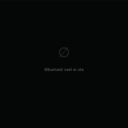
∅
Albumeid veel ei ole